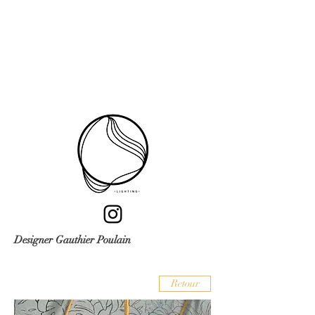
Designer Gauthier Poulain
Retour