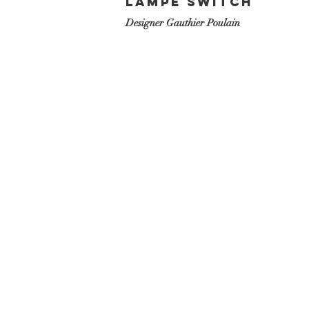
LAMPE sWITCH
Designer Gauthier Poulain