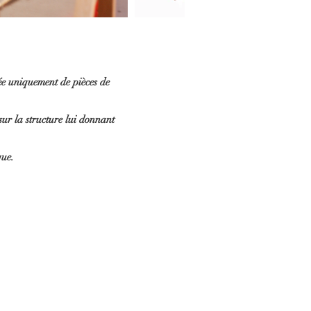
ée uniquement de pièces de
sur la structure lui donnant
que.