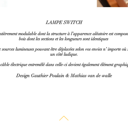
LAMPE SWITCH
ntièrement modulable dont la structure à l’apparence aléatoire est compos
bois dont les sections et les longueurs sont identiques
sources lumineuses pouvant être déplacées selon vos envies n’ importe où 
un côté ludique.
câble électrique entremêlé dans celle-ci devient également élément graphi
Design Gauthier Poulain & Mathias van de walle